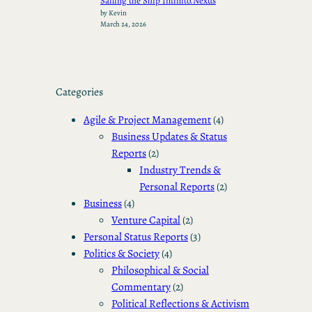
Sailing the Ship Infinito.Nexus
by Kevin
March 24, 2026
Categories
Agile & Project Management
(4)
Business Updates & Status
Reports
(2)
Industry Trends &
Personal Reports
(2)
Business
(4)
Venture Capital
(2)
Personal Status Reports
(3)
Politics & Society
(4)
Philosophical & Social
Commentary
(2)
Political Reflections & Activism