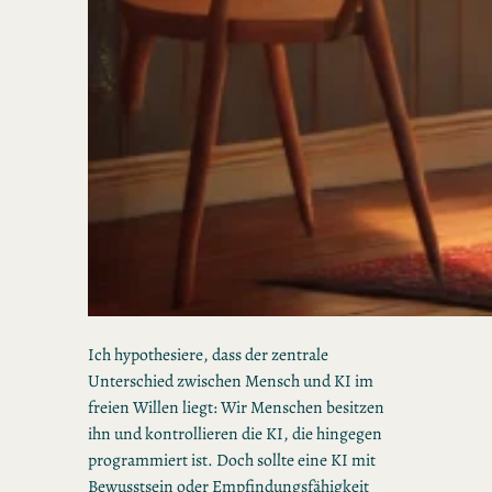
Ich hypothesiere, dass der zentrale
Unterschied zwischen Mensch und KI im
freien Willen liegt: Wir Menschen besitzen
ihn und kontrollieren die KI, die hingegen
programmiert ist. Doch sollte eine KI mit
Bewusstsein oder Empfindungsfähigkeit