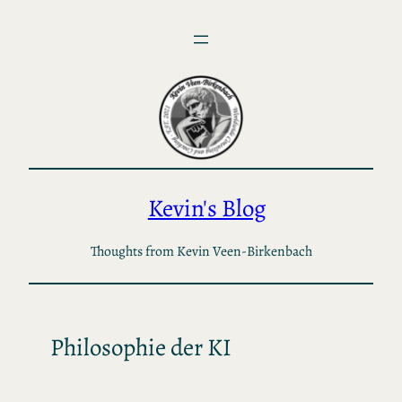
Skip
to
content
Kevin's Blog
Thoughts from Kevin Veen-Birkenbach
Philosophie der KI